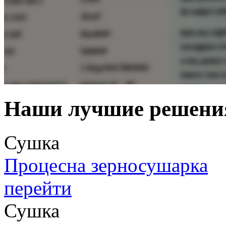
Наши лучшие решени
Сушка
Процесна зерносушарка
перейти
Сушка