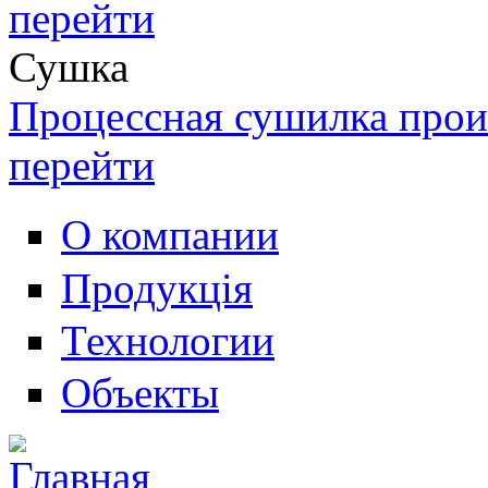
перейти
Сушка
Процессная сушилка прои
перейти
О компании
Продукція
Технологии
Объекты