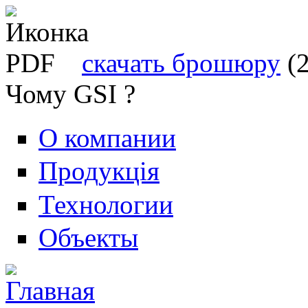
скачать брошюру
(
Чому GSI ?
О компании
Продукція
Технологии
Объекты