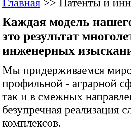
Главная
>>
Патенты и ин
Каждая модель нашего
это результат многол
инженерных изыскан
Мы придерживаемся миров
профильной - аграрной сф
так и в смежных направле
безупречная реализация 
комплексов.