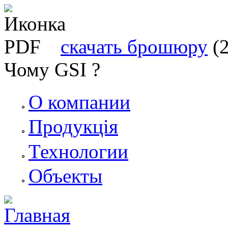
скачать брошюру
(
Чому GSI ?
О компании
Продукція
Технологии
Объекты