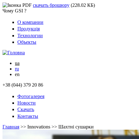
скачать брошюру
(228.02 КБ)
Чому GSI ?
О компании
Продукція
Технологии
Объекты
ua
ru
en
+38 (044) 379 20 86
Фотогалерея
Новости
Скачать
Контакты
Главная
>>
Innovations
>>
Шахтні сушарки