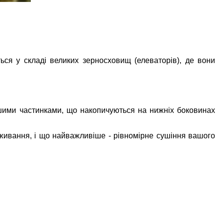
ься у складі великих зерносховищ (елеваторів), де вони
ншими частинками, що накопичуються на нижніх боковинах
живання, і що найважливіше - рівномірне сушіння вашого