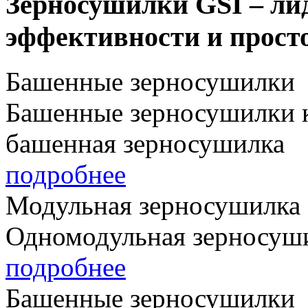
Зерносушилки GSI – ли
эффективности и прост
Башенные зерносушилки
Башенные зерносушилки к
башенная зерносушилка
подробнее
Модульная зерносушилка
Одномодульная зерносуши
подробнее
Башенные зерносушилки