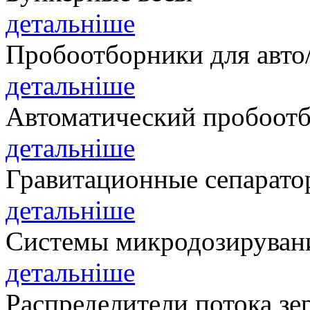
детальніше
Пробоотборники для авто
детальніше
Автоматический пробоотб
детальніше
Гравитационные сепарато
детальніше
Системы микродозируван
детальніше
Распределители потока зе