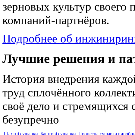
зерновых культур своего 
компаний-партнёров.
Подробнее об инжинирин
Лучшие решения и па
История внедрения каждо
труд сплочённого коллек
своё дело и стремящихся 
безупречно
Шахтні сушарки
Баштові сушарки
Процесна сушарка виробн