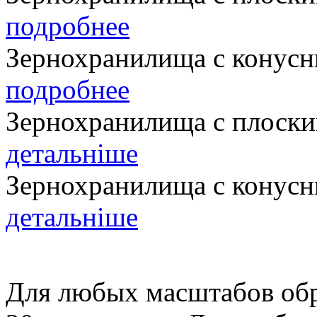
подробнее
Зернохранилища с конус
подробнее
Зернохранилища с плоск
детальніше
Зернохранилища с конус
детальніше
Для любых масштабов обра