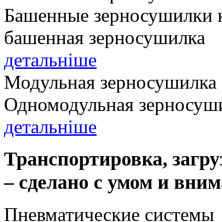
Башенные зерносушилки к
башенная зерносушилка
детальніше
Модульная зерносушилка
Одномодульная зерносуши
детальніше
Транспортировка, загру
– сделано с умом и вни
Пневматические системы