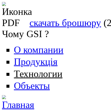
скачать брошюру
(
Чому GSI ?
О компании
Продукція
Технологии
Объекты