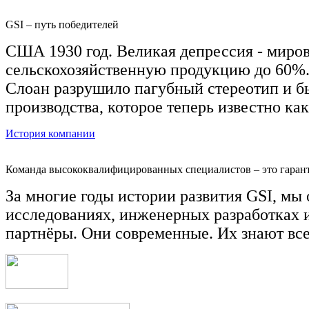
GSI – путь победителей
США 1930 год. Великая депрессия - миро
сельскохозяйственную продукцию до 60%.
Слоан разрушило пагубный стереотип и бы
производства, которое теперь известно ка
История компании
Команда высококвалифицированных специалистов – это гарант
За многие годы истории развития GSI, м
исследованиях, инженерных разработках и
партнёры. Они современные. Их знают все