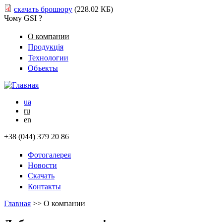
скачать брошюру
(228.02 КБ)
Чому GSI ?
О компании
Продукція
Технологии
Объекты
ua
ru
en
+38 (044) 379 20 86
Фотогалерея
Новости
Скачать
Контакты
Главная
>>
О компании