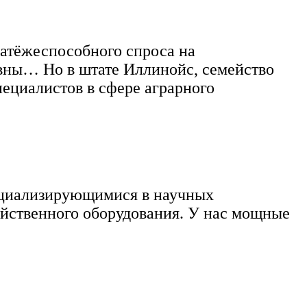
латёжеспособного спроса на
ивны… Но в штате Иллинойс, семейство
ециалистов в сфере аграрного
пециализирующимися в научных
яйственного оборудования
. У нас мощные