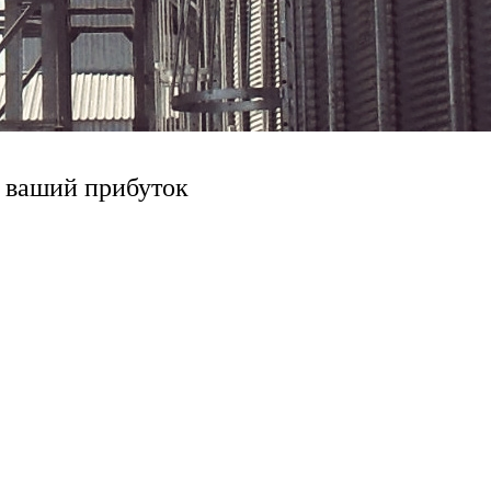
и ваший прибуток