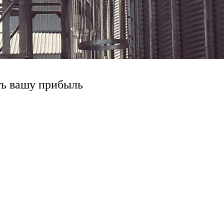
ть вашу прибыль
м, отличающихся продуктивностью и
уатации, долговечность, гибкость и
укции и дизайна каждого продукта,