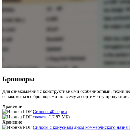
Брошюры
Для ознакомления с конструктивными особенностями, техничес
ознакомиться с брошюрами по всему ассортименту продукции,
Хранение
Силосы 40 серии
скачать
(17.87 МБ)
Хранение
Силосы с конусным дном коммерчиского назнач