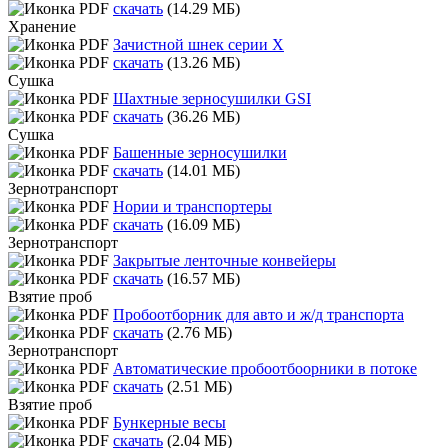
скачать
(14.29 МБ)
Хранение
Зачистной шнек серии Х
скачать
(13.26 МБ)
Сушка
Шахтные зерносушилки GSI
скачать
(36.26 МБ)
Сушка
Башенные зерносушилки
скачать
(14.01 МБ)
Зернотранспорт
Нории и транспортеры
скачать
(16.09 МБ)
Зернотранспорт
Закрытые ленточные конвейеры
скачать
(16.57 МБ)
Взятие проб
Пробоотборник для авто и ж/д транспорта
скачать
(2.76 МБ)
Зернотранспорт
Автоматические пробоотбоорники в потоке
скачать
(2.51 МБ)
Взятие проб
Бункерные весы
скачать
(2.04 МБ)