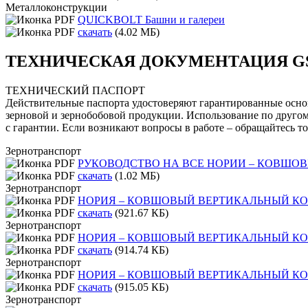
Металлоконструкции
QUICKBOLT Башни и галереи
скачать
(4.02 МБ)
ТЕХНИЧЕСКАЯ ДОКУМЕНТАЦИЯ GS
ТЕХНИЧЕСКИЙ ПАСПОРТ
Действительные паспорта удостоверяют гарантированные осно
зерновой и зернобобовой продукции. Использование по другом
с гарантии. Если возникают вопросы в работе – обращайтесь т
Зернотранспорт
РУКОВОДСТВО НА ВСЕ НОРИИ – КОВШО
скачать
(1.02 МБ)
Зернотранспорт
НОРИЯ – КОВШОВЫЙ ВЕРТИКАЛЬНЫЙ КОНВ
скачать
(921.67 КБ)
Зернотранспорт
НОРИЯ – КОВШОВЫЙ ВЕРТИКАЛЬНЫЙ КОНВ
скачать
(914.74 КБ)
Зернотранспорт
НОРИЯ – КОВШОВЫЙ ВЕРТИКАЛЬНЫЙ КОНВ
скачать
(915.05 КБ)
Зернотранспорт