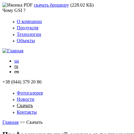
скачать брошюру
(228.02 КБ)
Чому GSI ?
О компании
Продукція
Технологии
Объекты
ua
ru
en
+38 (044) 379 20 86
Фотогалерея
Новости
Скачать
Контакты
Главная
>>
Скачать