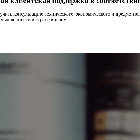
я клиентская поддержка в соответстви
чить консультацию технического, экономического и предметного
ромышленности в стране вцелом.