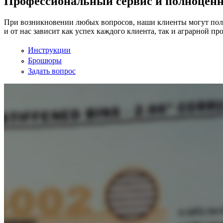
Профессиональный сервис и полноценна
При возникновении любых вопросов, наши клиенты могут полу
и от нас зависит как успех каждого клиента, так и аграрной п
Инструкции
Брошюры
Задать вопрос