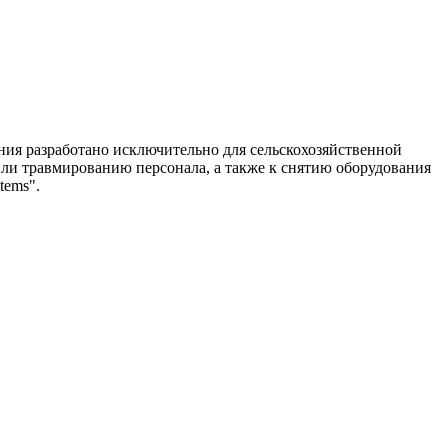
ия разработано исключительно для сельскохозяйственной
или травмированию персонала, а также к снятию оборудования
tems".