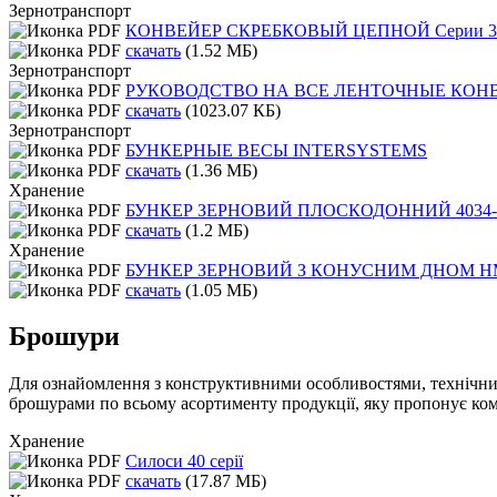
Зернотранспорт
КОНВЕЙЕР СКРЕБКОВЫЙ ЦЕПНОЙ Серии 3
скачать
(1.52 МБ)
Зернотранспорт
РУКОВОДСТВО НА ВСЕ ЛЕНТОЧНЫЕ КОНВЕЙЕРА 
скачать
(1023.07 КБ)
Зернотранспорт
БУНКЕРНЫЕ ВЕСЫ INTERSYSTEMS
скачать
(1.36 МБ)
Хранение
БУНКЕР ЗЕРНОВИЙ ПЛОСКОДОННИЙ 4034-
скачать
(1.2 МБ)
Хранение
БУНКЕР ЗЕРНОВИЙ З КОНУСНИМ ДНОМ HM 
скачать
(1.05 МБ)
Брошури
Для ознайомлення з конструктивними особливостями, технічним
брошурами по всьому асортименту продукції, яку пропонує ко
Хранение
Силоси 40 серії
скачать
(17.87 МБ)