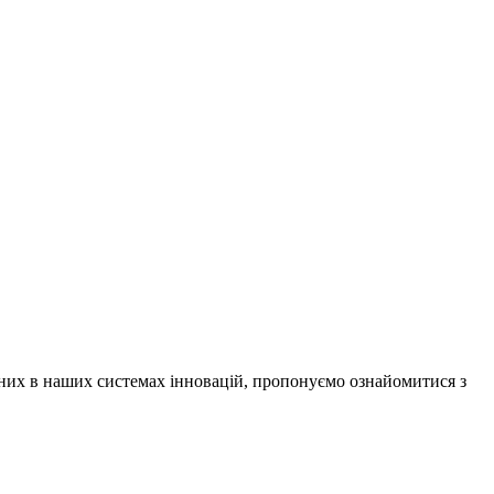
них в наших системах інновацій, пропонуємо ознайомитися з