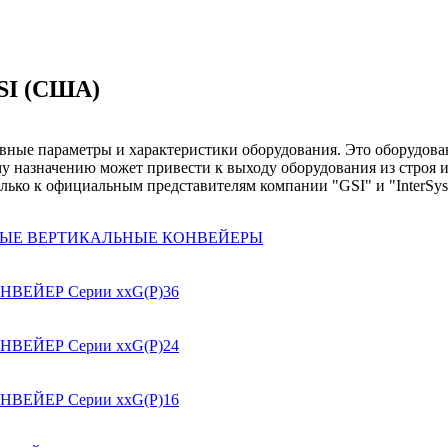
I (США)
вные параметры и характеристики оборудования. Это оборудован
у назначению может привести к выходу оборудования из строя 
олько к официальным представителям компании "GSI" и "InterSys
ВЫЕ ВЕРТИКАЛЬНЫЕ КОНВЕЙЕРЫ
ЕЙЕР Серии ххG(P)36
ЕЙЕР Серии ххG(P)24
ЕЙЕР Серии ххG(P)16