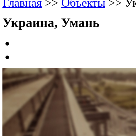
Главная
>>
Объекты
>>
У
Украина, Умань