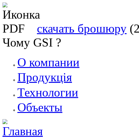
скачать брошюру
(
Чому GSI ?
О компании
Продукція
Технологии
Объекты