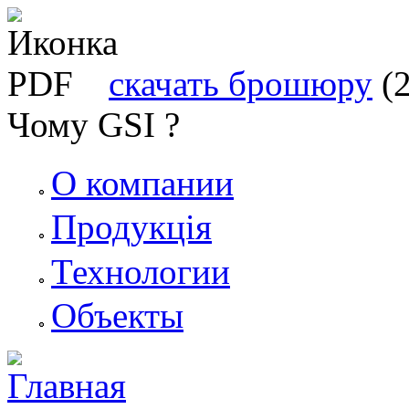
скачать брошюру
(
Чому GSI ?
О компании
Продукція
Технологии
Объекты