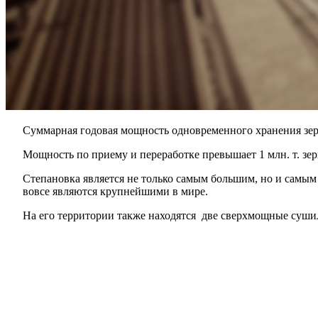
Суммарная годовая мощность одновременного хранения зерно
Мощность по приему и переработке превышает 1 млн. т. зерн
Степановка является не только самым большим, но и самы
вовсе являются крупнейшими в мире.
На его территории также находятся две сверхмощные сушил