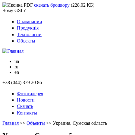
скачать брошюру
(228.02 КБ)
Чому GSI ?
О компании
Продукція
Технологии
Объекты
ua
ru
en
+38 (044) 379 20 86
Фотогалерея
Новости
Скачать
Контакты
Главная
>>
Объекты
>>
Украина, Сумская область