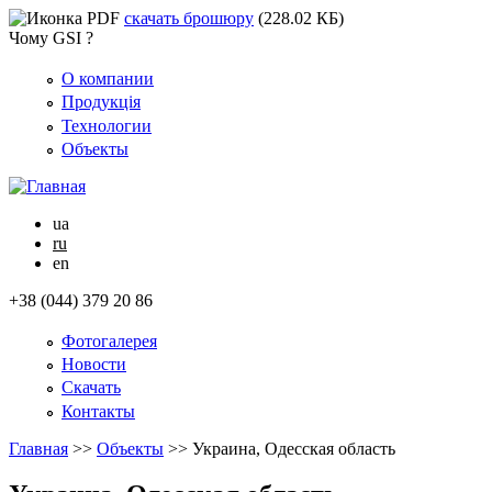
скачать брошюру
(228.02 КБ)
Чому GSI ?
О компании
Продукція
Технологии
Объекты
ua
ru
en
+38 (044) 379 20 86
Фотогалерея
Новости
Скачать
Контакты
Главная
>>
Объекты
>>
Украина, Одесская область