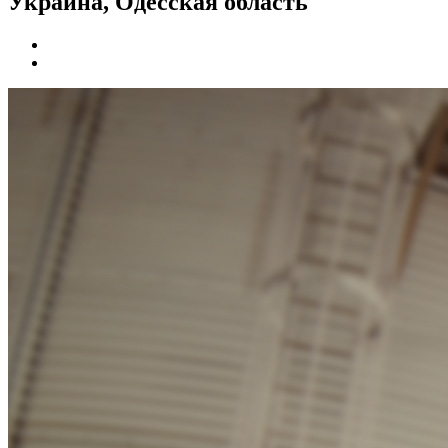
Украина, Одесская область