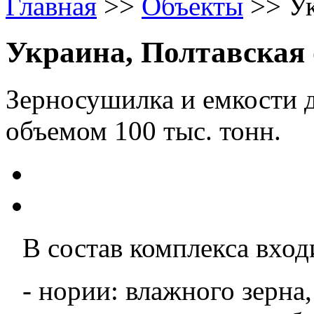
Главная
>>
Объекты
>>
Ук
Украина, Полтавская 
Зерносушилка и емкости 
объемом 100 тыс. тонн.
В состав комплекса вход
- нории: влажного зерна