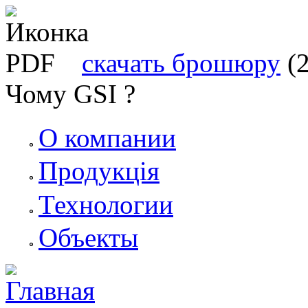
скачать брошюру
(
Чому GSI ?
О компании
Продукція
Технологии
Объекты