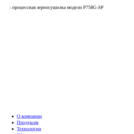
- процессная зерносушилка модели P758G-SP
О компании
Продукція
Технологии