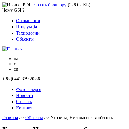
скачать брошюру
(228.02 КБ)
Чому GSI ?
О компании
Продукція
Технологии
Объекты
ua
ru
en
+38 (044) 379 20 86
Фотогалерея
Новости
Скачать
Контакты
Главная
>>
Объекты
>>
Украина, Николаевская область