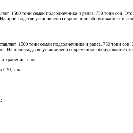
ляет 1500 тонн семян подсолнечника и рапса, 750 тонн сои. Эт
 На производстве установлено современное оборудование с выс
ставляет 1500 тонн семян подсолнечника и рапса, 750 тонн сои
пс. На производстве установлено современное оборудование с 
 и хранение зерна.
ии
GSI
, как:
;