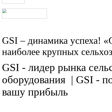
GSI – динамика успеха! «
наиболее крупных сельхо
GSI - лидер
рынка
сель
оборудования
|
GSI -
п
вашу прибыль