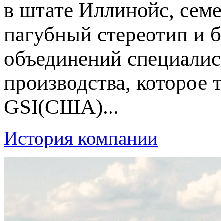
в штате Иллинойс, сем
пагубный стереотип и 
объединений специалис
производства, которое 
GSI(США)...
История компании