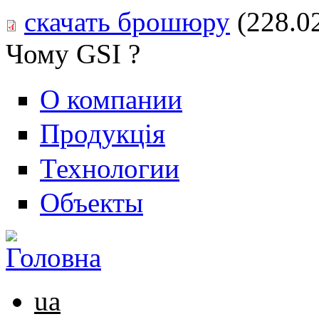
скачать брошюру
(228.0
Чому GSI ?
О компании
Продукція
Технологии
Объекты
ua