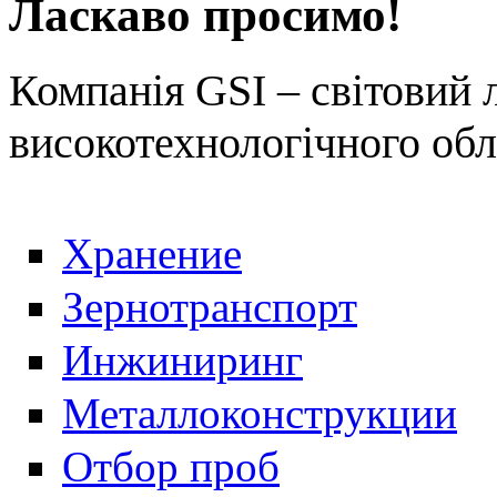
Ласкаво просимо!
Компанія GSI – світовий 
високотехнологічного обл
Хранение
Зернотранспорт
Инжиниринг
Металлоконструкции
Отбор проб