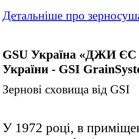
Детальніше про зерносуш
GSU Україна «ДЖИ ЄС 
України - GSI GrainSyst
Зернові сховища від GSI
У 1972 році, в приміще