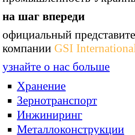
на шаг впереди
официальный представите
компании
GSI Internationa
узнайте о нас больше
Хранение
Зернотранспорт
Инжиниринг
Металлоконструкции