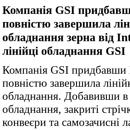
Компанія GSI придбавши
повністю завершила лін
обладнання зерна від In
лінійці обладнання GSI
Компанія GSI придбавши I
повністю завершила ліній
обладнання. Добавивши в а
обладнання, закриті стріч
конвеєри та самозачисні л