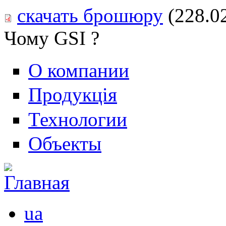
скачать брошюру
(228.0
Чому GSI ?
О компании
Продукція
Технологии
Объекты
ua