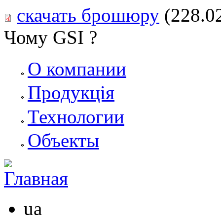
скачать брошюру
(228.0
Чому GSI ?
О компании
Продукція
Технологии
Объекты
ua