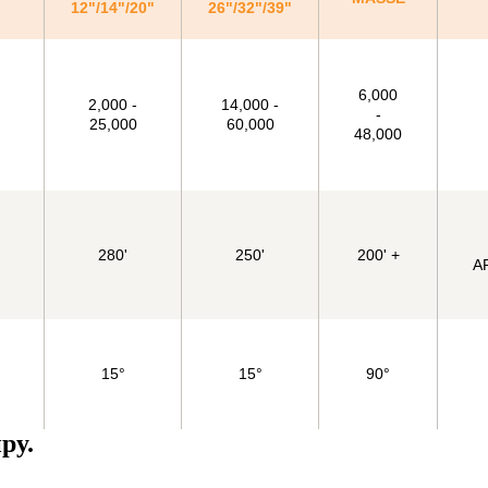
12"/14"/20"
26"/32"/39"
6,000
2,000 -
14,000 -
-
25,000
60,000
48,000
280'
250'
200' +
A
15°
15°
90°
ру.