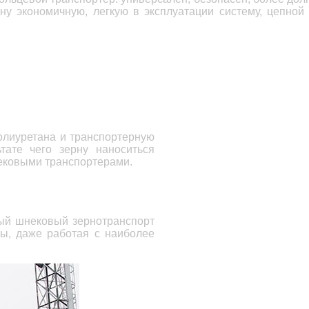
дну экономичную, легкую в эксплуатации систему,
цепной
олиуретана
и транспортерную
тате чего зерну наноситься
ековыми транспортерами.
ый шнековый зернотранспорт
ы, даже работая с наиболее