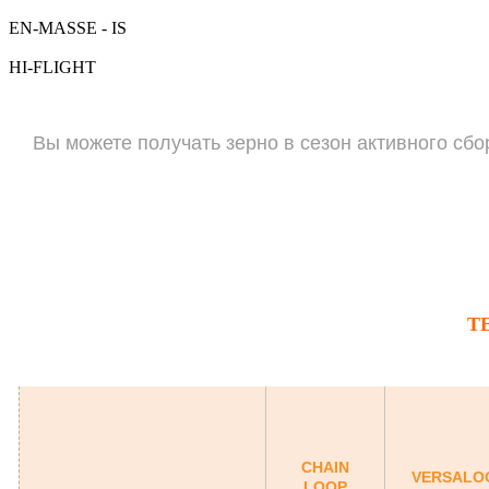
EN-MASSE - IS
HI-FLIGHT
Вы можете получать зерно в сезон активного сбо
Т
CHAIN
VERSALO
LOOP