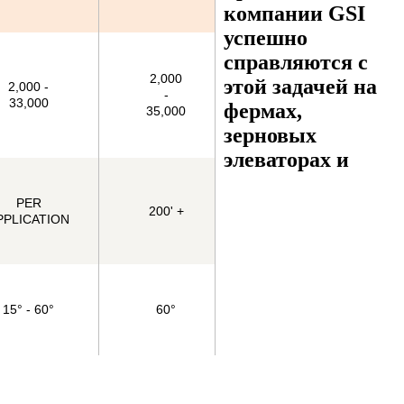
компании GSI
успешно
справляются с
2,000
этой задачей на
2,000 -
-
33,000
фермах,
35,000
зерновых
элеваторах и
PER
200' +
PPLICATION
15° - 60°
60°