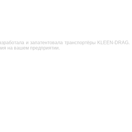
разработала и запатентовала транспортёры KLEEN-DRAG.
ния на вашем предприятии.