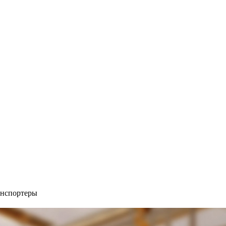
анспортеры