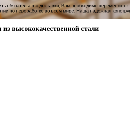
ить обязательство доставки, Вам необходимо переместить 
иятии по переработке во всем мире. Наша надежная конст
 из высококачественной стали