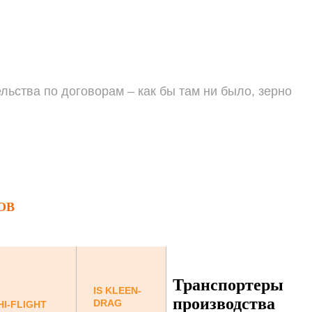
льства по договорам – как бы там ни было, зерно
ОВ
Транспортеры
IS KLEEN-
производства
DRAG
HI-FLIGHT