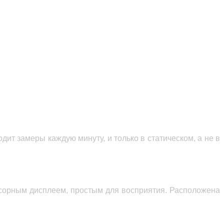
ит замеры каждую минуту, и только в статическом, а не в
сорным дисплеем, простым для восприятия. Расположена