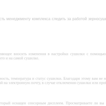
ость
менеджменту комплекса следить за работой зерносуш
оляющее вносить изменения в настройки сушилки с помощью
что и на самой сушилке.
ость, температура и статус сушилки. Благодаря этому вам не 
й на электронную почту, в случае отключения сушилки или про
который оснащен сенсорным дисплеем. Просматриваете ли вы