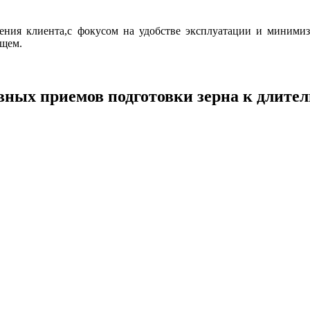
ения клиента,с фокусом на удобстве эксплуатации и миними
ущем.
ных приемов подготовки зерна к длите