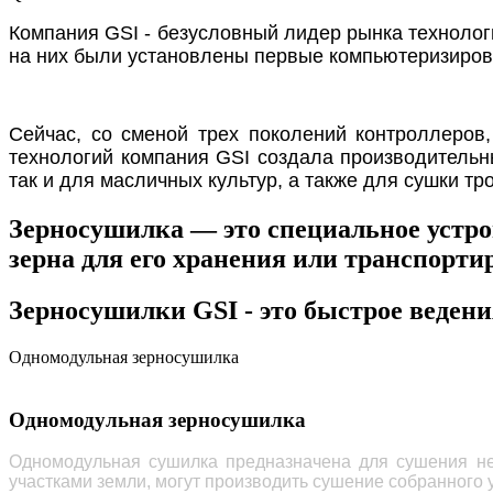
Компания GSI - безусловный лидер рынка технолог
на них были установлены первые компьютеризиров
Сейчас, со сменой трех поколений контроллеров
технологий компания GSI создала производительн
так и для масличных культур,
а также для сушки тр
Зерносушилка — это специальное устро
зерна для его хранения или транспорти
Зерносушилки GSI - это быстрое ведени
Одномодульная зерносушилка
Одномодульная зерносушилка
Одномодульная сушилка предназначена для сушения не
участками земли, могут производить сушение собранного 