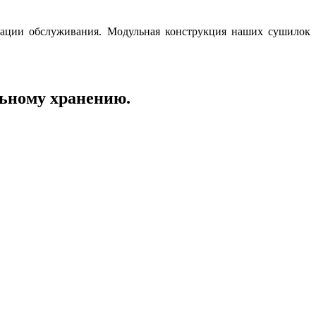
зации обслуживания. Модульная конструкция наших сушилок
льному хранению.