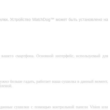
илки.
Устройство
WatchDog
™ может быть установлено на
 вашего смартфона. Основной интерфейс, используемый для
нужно больше гадать, работает ваша сушилка в данный момент,
блемой.
 данные сушилки с помощью контрольной панели Vision или