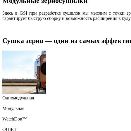
Модульные зерносушилки
Здесь в GSI при разработке сушилок мы мыслим с точки зр
гарантирует быструю сборку и возможность расширения в буд
Сушка зерна — один из самых эффектив
Одномодульная
Модульная
WatchDog™
QUIET