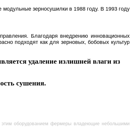
 модульные зерносушилки в 1988 году. В 1993 году
управления.
Благодаря внедрению инновационных
асно подходят как для зерновых, бобовых культур
вляется удаление излишней влаги из
ность сушения.
 С этим оборудованием фермеры владеющие н
ебольшими