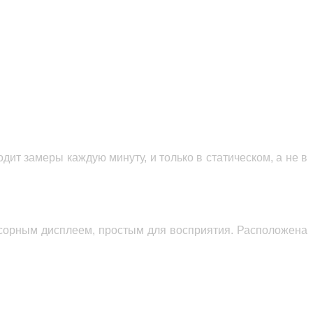
ит замеры каждую минуту, и только в статическом, а не в
сорным дисплеем, простым для восприятия. Расположена