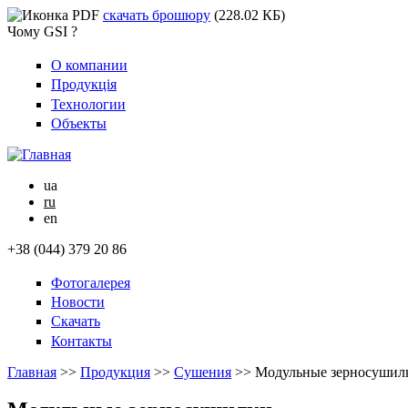
скачать брошюру
(228.02 КБ)
Чому GSI ?
О компании
Продукція
Технологии
Объекты
ua
ru
en
+38 (044) 379 20 86
Фотогалерея
Новости
Скачать
Контакты
Главная
>>
Продукция
>>
Сушения
>>
Модульные зерносушил