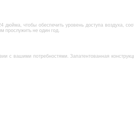
24 дюйма, чтобы обеспечить уровень доступа воздуха,
соо
им прослужить не один год.
вии с вашими потребностями. Запатентованная конструк