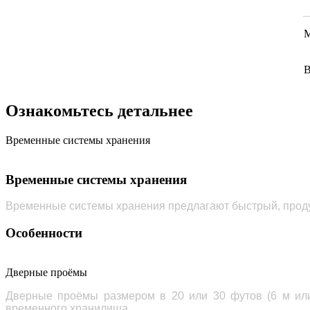
Ознакомьтесь детальнее
Временные системы хранения
Временные системы хранения
Временные системы хранения предлагают быстрый, проду
Особенности
Дверные проёмы
Дверные проёмы размером в 20 или 30 футов (6 м или
временного хранилища.