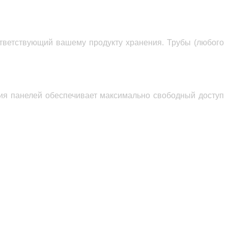
тветствующий
вашему продукту хранения.
Трубы
(любого
ция панелей обеспечивает максимально свободный доступ