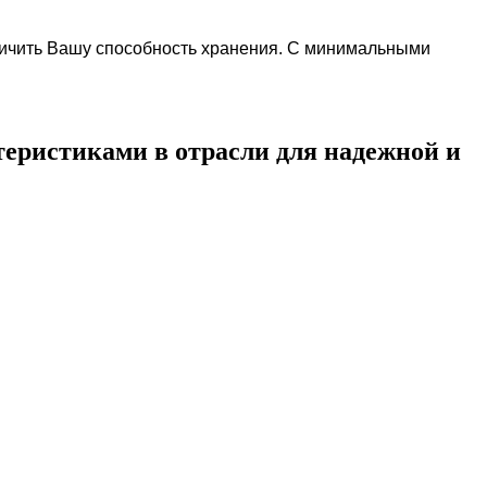
личить Вашу способность хранения. С минимальными
еристиками в отрасли для надежной и