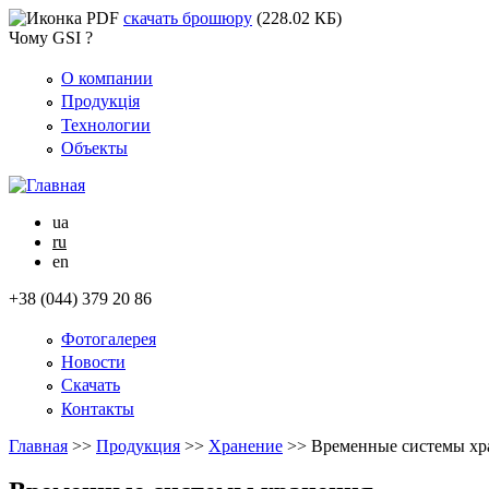
скачать брошюру
(228.02 КБ)
Чому GSI ?
О компании
Продукція
Технологии
Объекты
ua
ru
en
+38 (044) 379 20 86
Фотогалерея
Новости
Скачать
Контакты
Главная
>>
Продукция
>>
Хранение
>>
Временные системы хр