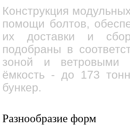
Конструкция модульных
помощи болтов, обеспе
их доставки и сбор
подобраны в соответс
зоной и ветровыми н
ёмкость - до 173 тон
бункер.
Разнообразие форм