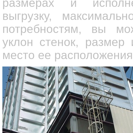
размерах и исполн
выгрузку, максималь
потребностям, вы мо
уклон стенок, размер
место ее расположения