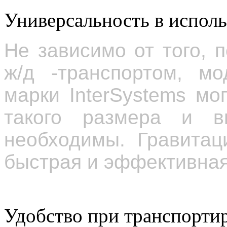
Универсальность в испол
Не зависимо от того, 
ж/д -транспортом, мо
марки
InterSystems м
такого размера и в
необходимы. Гравитац
быстрая и эффективна
Удобство при транспортир