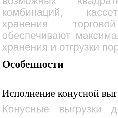
возможных квадра
комбинаций, кассе
хранения торгово
обеспечивают максима
хранения и отгрузки по
Особенности
Исполнение конусной выг
Конусные выгрузки д