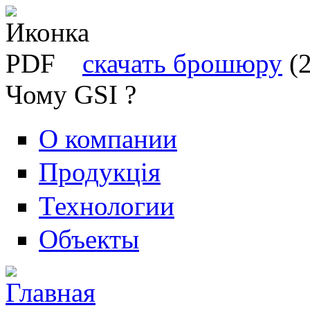
скачать брошюру
(
Чому GSI ?
О компании
Продукція
Технологии
Объекты