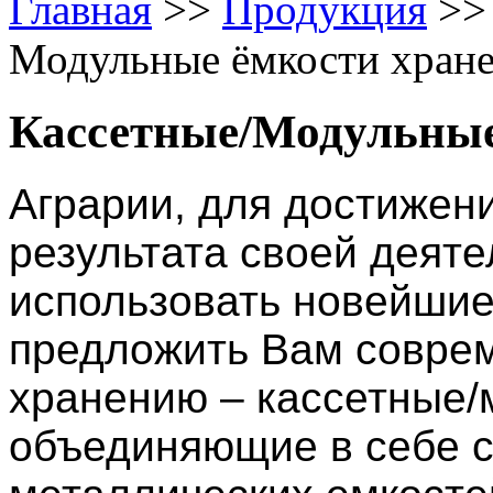
Главная
>>
Продукция
>>
Модульные ёмкости хран
Кассетные/Модульные
Аграрии, для достижен
результата своей деяте
использовать новейшие
предложить Вам совре
хранению – к
ассетные/
объединяющие в себе 