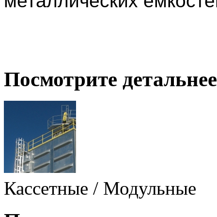
металлических емкосте
Посмотрите детальнее
Кассетные / Модульные