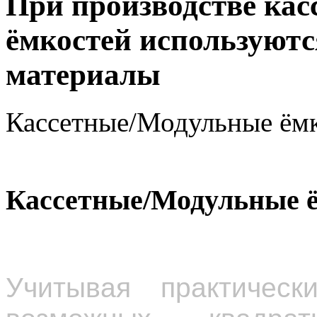
При производстве ка
ёмкостей используют
материалы
Кассетные/Модульные ёмк
Кассетные/Модульные ё
Учитывая практическ