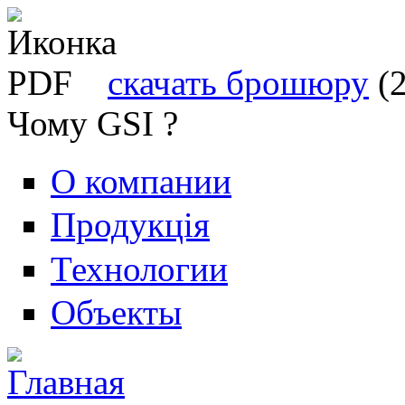
скачать брошюру
(
Чому GSI ?
О компании
Продукція
Технологии
Объекты