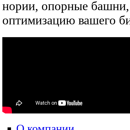
нории, опорные башни, 
оптимизацию вашего б
Agriculture is GSI
О компании