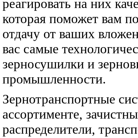
реагировать на них кач
которая поможет вам п
отдачу от ваших вложен
вас самые технологиче
зерносушилки и зернов
промышленности.
Зернотранспортные
си
ассортименте, зачистны
распределители, транс