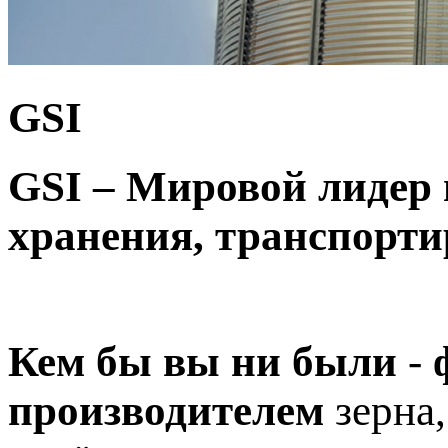
GSI
GSI – Мировой лидер 
хранения,
транспорти
Кем бы вы ни были
-
производителем
зерна,