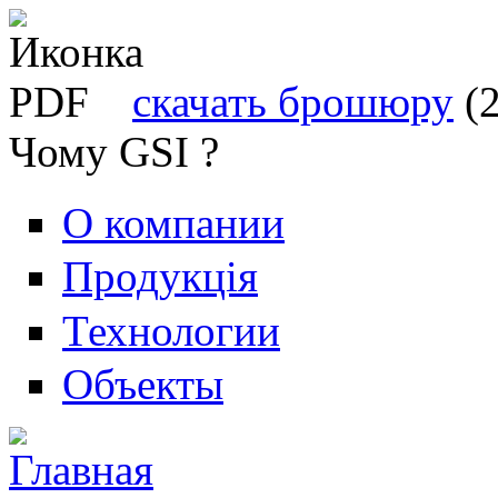
скачать брошюру
(
Чому GSI ?
О компании
Продукція
Технологии
Объекты