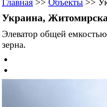
Главная
>>
Объекты
>>
У
Украина, Житомирска
Элеватор общей емкостью 
зерна.