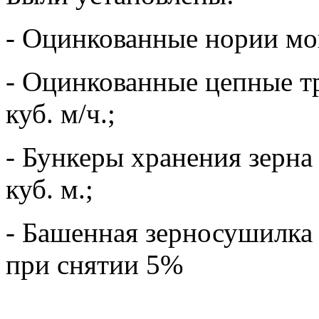
- Оцинкованные нории мощ
- Оцинкованные цепные 
куб. м/ч.;
- Бункеры хранения зерна
куб. м.;
- Башенная зерносушилка
при снятии 5%