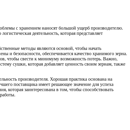
проблемы с хранением наносят большой ущерб производителю.
 логистическая деятельность, которая представляет
йственные методы являются основой, чтобы начать
ны и безопасности, обеспечивается качество хранимого зерна.
ров, чтобы свести к минимуму возможность потерь. Важно,
тему сушки, которая добавляет ценность своим зернам, также
ельность производителя. Хорошая практика основана на
учшего поставщика имеет решающее значение для успеха
я, которая заинтересована в том, чтобы способствовать
работы.