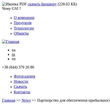
скачать брошюру
(228.02 КБ)
Чому GSI ?
О компании
Продукція
Технологии
Объекты
ua
ru
en
+38 (044) 379 20 86
Фотогалерея
Новости
Скачать
Контакты
Главная
>>
News
>>
Партнерство для обеспечения прибыльнос