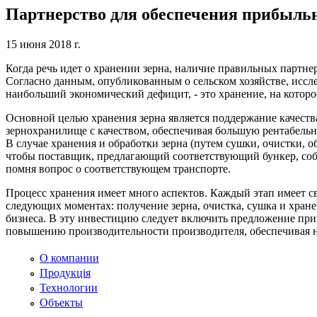
Партнерство для обеспечения прибыль
15 июня 2018 г.
Когда речь идет о хранении зерна, наличие правильных партн
Согласно данным, опубликованным о сельском хозяйстве, иссле
наибольший экономический дефицит, - это хранение, на котор
Основной целью хранения зерна является поддержание качеств
зернохранилище с качеством, обеспечивая большую рентабельно
В случае хранения и обработки зерна (путем сушки, очистки, 
чтобы поставщик, предлагающий соответствующий бункер, собл
помня вопрос о соответствующем транспорте.
Процесс хранения имеет много аспектов. Каждый этап имеет с
следующих моментах: получение зерна, очистка, сушка и хран
бизнеса. В эту инвестицию следует включить предложение при
повышению производительности производителя, обеспечивая н
О компании
Продукція
Технологии
Объекты