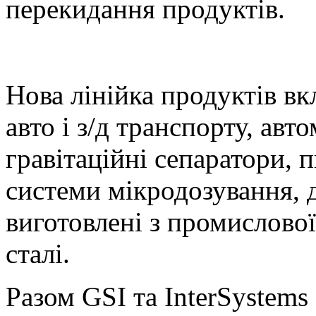
перекидання продуктів.
Нова лінійка продуктів в
авто і з/д транспорту, ав
гравітаційні сепаратори, 
системи мікродозування, 
виготовлені з промислово
сталі.
Разом GSI та InterSystems