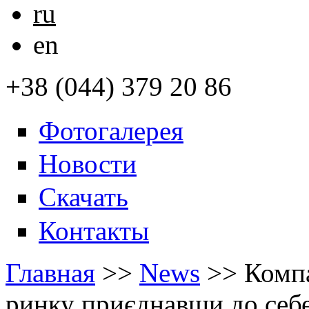
ru
en
+38 (044) 379 20 86
Фотогалерея
Новости
Скачать
Контакты
Главная
>>
News
>>
Комп
ринку приєднавши до себе