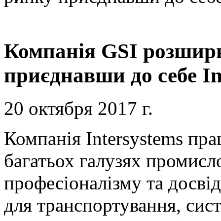
Компанія GSI розшир
приєднавши до себе In
20 октября 2017 г.
Компанія Intersystems пра
багатьох галузях промисл
професіоналізму та досві
для транспортування, сис