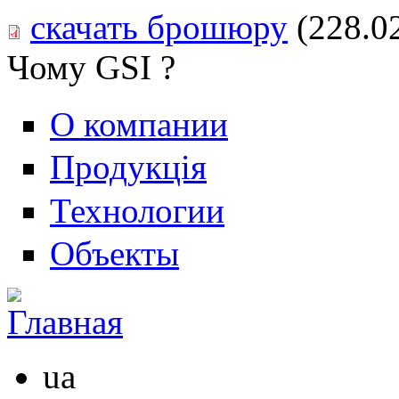
скачать брошюру
(228.0
Чому GSI ?
О компании
Продукція
Технологии
Объекты
ua