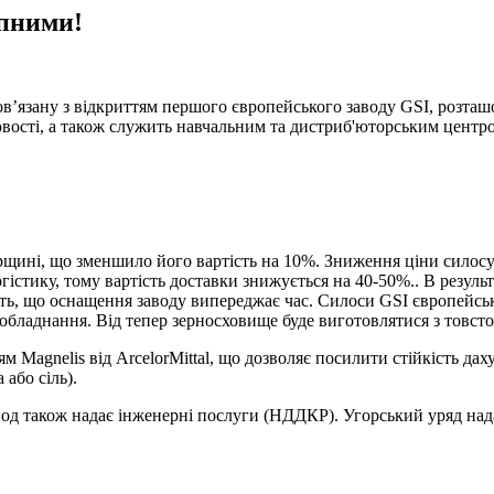
упними!
в’язану з відкриттям першого європейського заводу GSI, розташо
вості, а також служить навчальним та дистриб'юторським центро
ині, що зменшило його вартість на 10%. Зниження ціни силосу по
тику, тому вартість доставки знижується на 40-50%.. В результа
ують, що оснащення заводу випереджає час. Силоси GSI європейс
обладнання. Від тепер зерносховище буде виготовлятися з товсто
Magnelis від ArcelorMittal, що дозволяє посилити стійкість дах
або сіль).
вод також надає інженерні послуги (НДДКР). Угорський уряд над