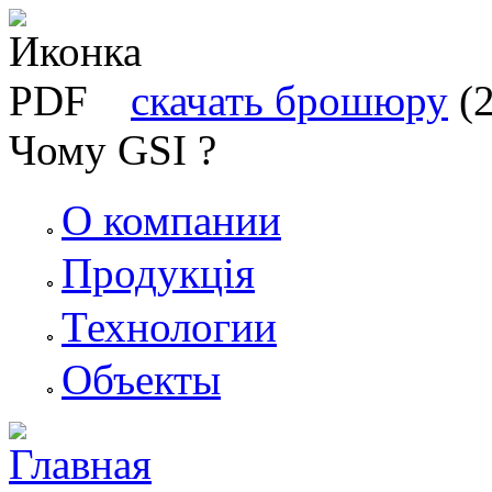
скачать брошюру
(
Чому GSI ?
О компании
Продукція
Технологии
Объекты