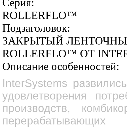
Серия:
ROLLERFLO™
Подзаголовок:
ЗАКРЫТЫЙ ЛЕНТОЧНЫ
ROLLERFLO™ ОТ INTE
Описание особенностей:
InterSystems развилис
удовлетворения потре
производств, комбик
перерабатывающих 