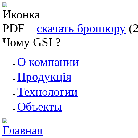
скачать брошюру
(
Чому GSI ?
О компании
Продукція
Технологии
Объекты