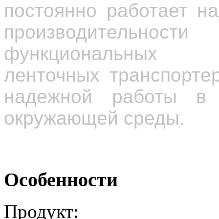
постоянно работает н
производи
функциональных в
ленточных транспорте
надежной работы в 
окружающей среды.
Особенности
Продукт: