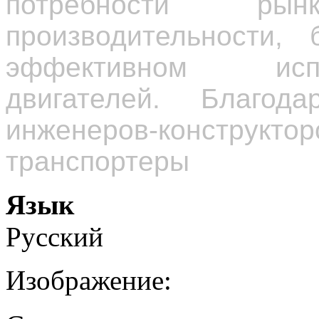
потребности р
производительности,
эффективном исп
двигателей. Благод
инженеров-конструкто
транспортеры
Язык
Русский
Изображение: