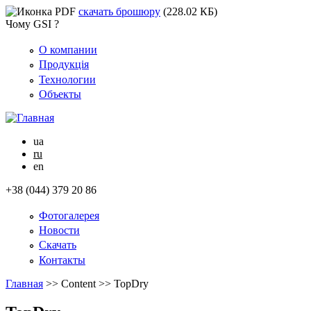
скачать брошюру
(228.02 КБ)
Чому GSI ?
О компании
Продукція
Технологии
Объекты
ua
ru
en
+38 (044) 379 20 86
Фотогалерея
Новости
Скачать
Контакты
Главная
>>
Content
>>
TopDry