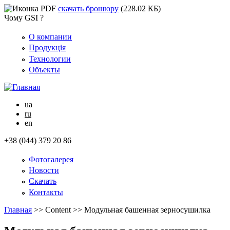
скачать брошюру
(228.02 КБ)
Чому GSI ?
О компании
Продукція
Технологии
Объекты
ua
ru
en
+38 (044) 379 20 86
Фотогалерея
Новости
Скачать
Контакты
Главная
>>
Content
>>
Модульная башенная зерносушилка