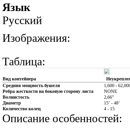
Язык
Русский
Изображения:
Таблица:
Вид контейнера
Неукреплен
Средняя мощность бушеля
1,600 - 62,00
Ребра жесткости на боковую сторону листа
NONE
Волнистость
2,66”
Диаметр
15’ - 48’
Количество колец
4 - 15
Описание особенностей: