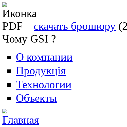
скачать брошюру
(
Чому GSI ?
О компании
Продукція
Технологии
Объекты