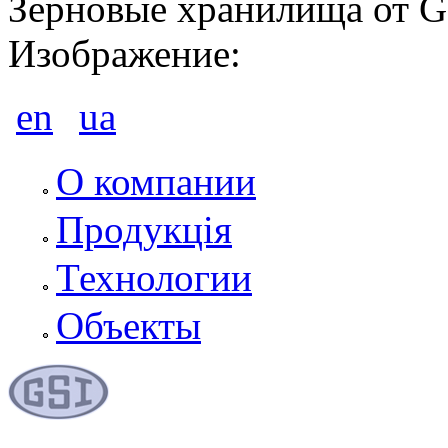
Зерновые хранилища от G
Изображение:
en
ua
О компании
Продукція
Технологии
Объекты