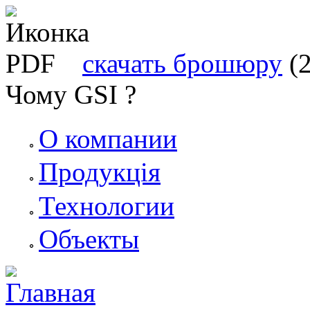
скачать брошюру
(
Чому GSI ?
О компании
Продукція
Технологии
Объекты