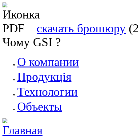
скачать брошюру
(
Чому GSI ?
О компании
Продукція
Технологии
Объекты