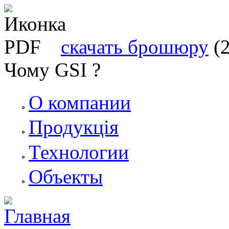
скачать брошюру
(
Чому GSI ?
О компании
Продукція
Технологии
Объекты