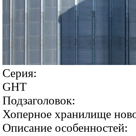
Серия:
GHT
Подзаголовок:
Хоперное хранилище ново
Описание особенностей: