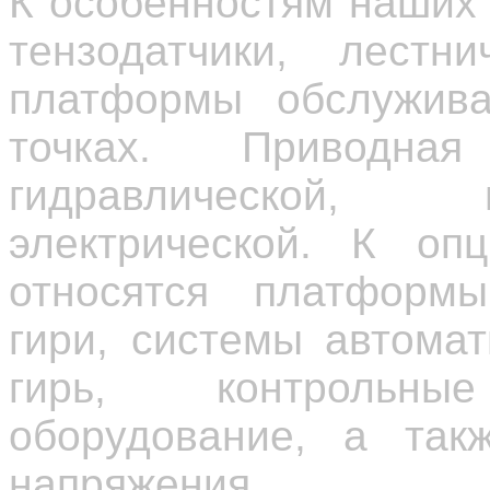
К особенностям наших 
тензодатчики, лестн
платформы обслужив
точках. Приводн
гидравлической, 
электрической. К оп
относятся платформы
гири, системы автома
гирь, контрольн
оборудование, а так
напряжения.