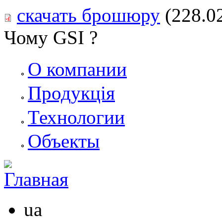
скачать брошюру
(228.0
Чому GSI ?
О компании
Продукція
Технологии
Объекты
ua