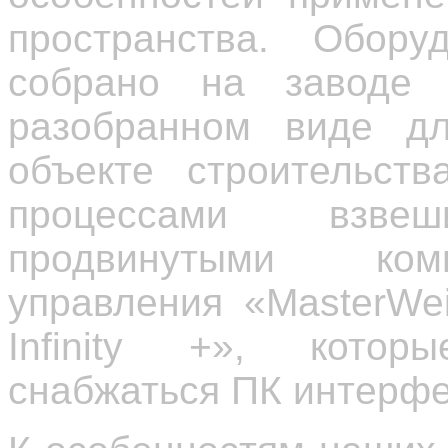
пространства. Обор
собрано на заводе 
разобранном виде д
объекте строительств
процессами взвеш
продвинутыми ком
управления «MasterWei
Infinity +», котор
снабжаться ПК интерф