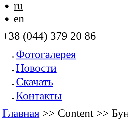
ru
en
+38 (044) 379 20 86
Фотогалерея
Новости
Скачать
Контакты
Главная
>>
Content
>>
Бу