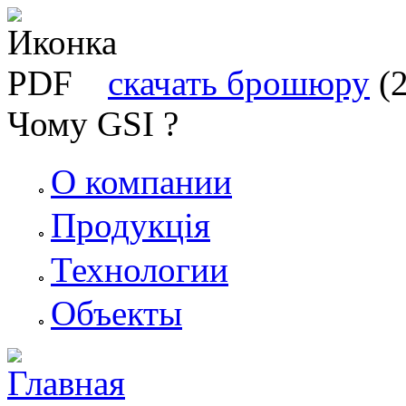
скачать брошюру
(
Чому GSI ?
О компании
Продукція
Технологии
Объекты