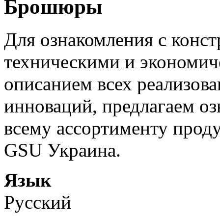
Брошюры
Для ознакомления с конс
техническими и экономиче
описанием всех реализов
инноваций, предлагаем о
всему ассортименту прод
GSU Украина.
Язык
Русский