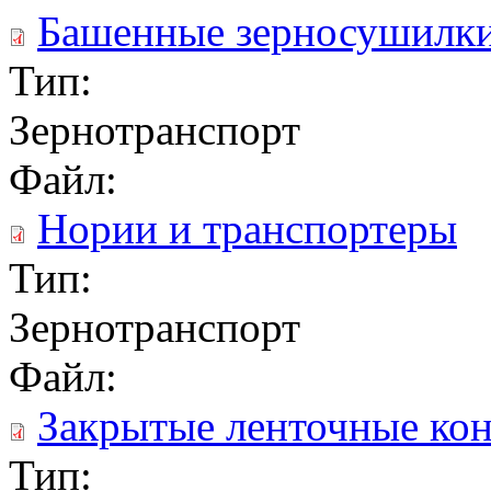
Башенные зерносушилк
Тип:
Зернотранспорт
Файл:
Нории и транспортеры
Тип:
Зернотранспорт
Файл:
Закрытые ленточные ко
Тип: