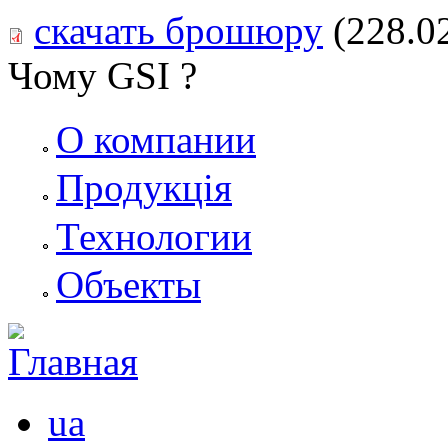
скачать брошюру
(228.0
Чому GSI ?
О компании
Продукція
Технологии
Объекты
ua