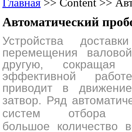
Главная
>>
Content
>>
Ав
Автоматический проб
Устройства достав
перемещения валово
другую, сокращая т
эффективной работе
приводит в движени
затвор.
Ряд автоматич
систем отбора о
большое количество в