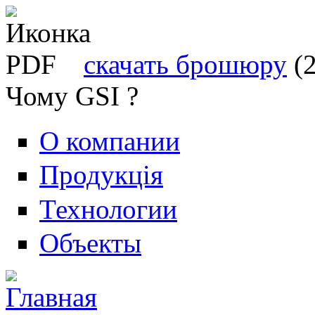
скачать брошюру
(
Чому GSI ?
О компании
Продукція
Технологии
Объекты