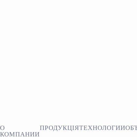
О
ПРОДУКЦІЯ
ТЕХНОЛОГИИ
ОБ
КОМПАНИИ