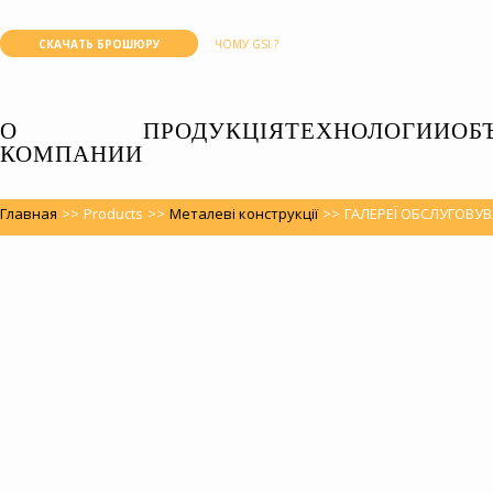
СКАЧАТЬ БРОШЮРУ
ЧОМУ GSI ?
О
ПРОДУКЦІЯ
ТЕХНОЛОГИИ
ОБ
КОМПАНИИ
Главная
>>
Products
>>
Металеві конструкції
>>
ГАЛЕРЕЇ ОБСЛУГОВУ