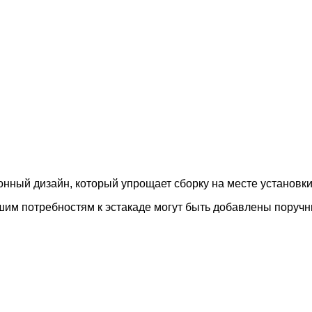
нный дизайн, который упрощает сборку на месте установки
шим потребностям к эстакаде могут быть добавлены поручн