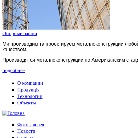
Опорные башни
Ми производим та проектируем металлоконструкции любой
качеством.
Производятся металлоконструкции по Американским станда
подробнее
О компании
Продукція
Технологии
Объекты
Фотогалерея
Новости
Скачать