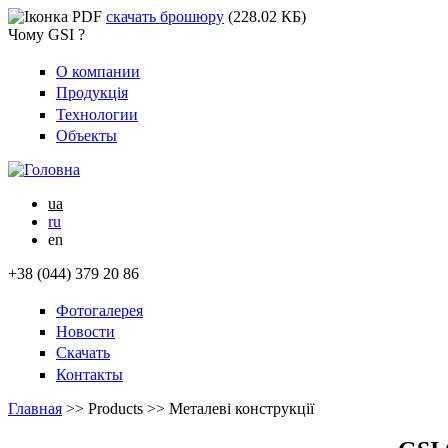
скачать брошюру
(228.02 КБ)
Чому GSI ?
О компании
Продукція
Технологии
Объекты
ua
ru
en
+38 (044) 379 20 86
Фотогалерея
Новости
Скачать
Контакты
Главная
>>
Products
>>
Металеві конструкції