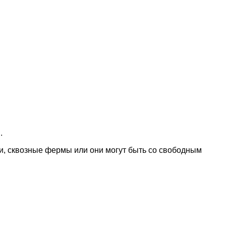
.
и, сквозные фермы или они могут быть со свободным