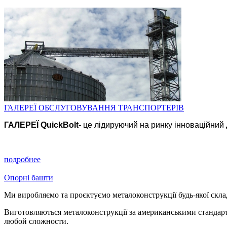
ГАЛЕРЕЇ ОБСЛУГОВУВАННЯ ТРАНСПОРТЕРІВ
ГАЛЕРЕЇ
QuickBolt-
це лідируючий на ринку інноваційний 
подробнее
Опорні башти
Ми виробляємо та проєктуємо металоконструкції будь-якої склад
Виготовляються металоконструкції за американськими стандарт
любой сложности.