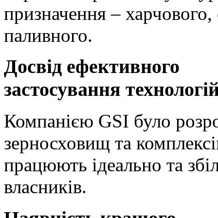
призначення – харчового,
паливного.
Досвід ефективного
застосування технологі
Компанією GSI було розро
зерносховищ та комплексів
працюють ідеально та збі
власників.