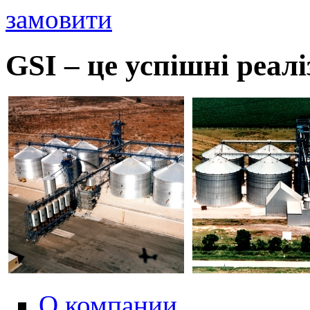
замовити
GSI – це успішні реал
О компании