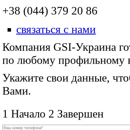
+38 (044) 379 20 86
связаться с нами
Компания GSI-Украина го
по любому профильному 
Укажите свои данные, что
Вами.
1
Начало
2
Завершен
Ваш номер телефона
*