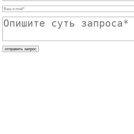
Ваш e-mail
*
Опишите суть запроса
*