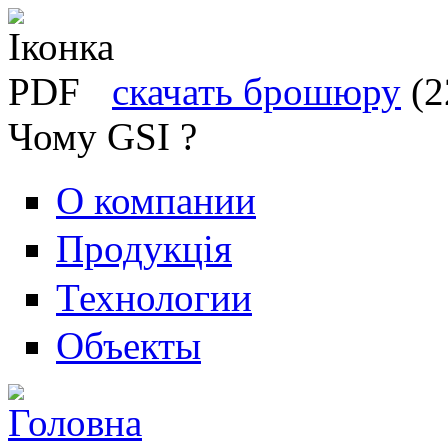
скачать брошюру
(2
Чому GSI ?
О компании
Продукція
Технологии
Объекты