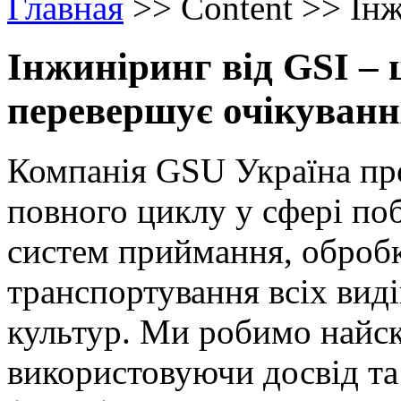
Главная
>>
Content
>>
Ін
Інжиніринг від GSI – 
перевершує очікуванн
Компанія GSU Україна про
повного циклу у сфері по
систем приймання, обробки
транспортування всіх виді
культур. Ми робимо найск
використовуючи досвід та т