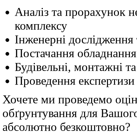
Аналіз та прорахунок н
комплексу
Інженерні дослідження 
Постачання обладнання 
Будівельні, монтажні т
Проведення експертизи 
Хочете ми проведемо оцін
обґрунтування для Вашог
абсолютно безкоштовно?