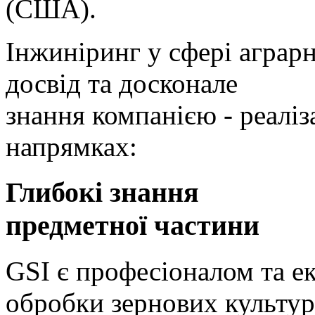
(США).
Інжиніринг у сфері аграр
досвід та досконале
знання компанією - реаліз
напрямках:
Глибокі знання
предметної частини
GSI є професіоналом та ек
обробки зернових культур