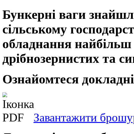
Бункерні ваги знайшл
сільському господарст
обладнання найбільш
дрібнозернистих та си
Ознайомтеся докладні
Завантажити брошу