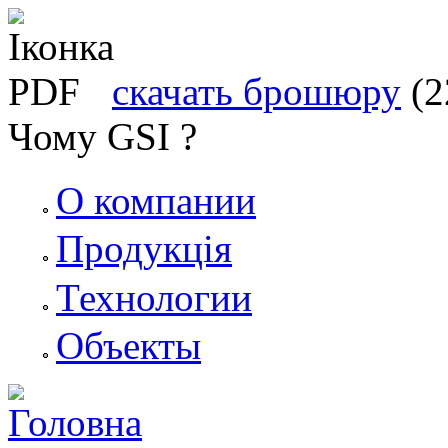
скачать брошюру
(2
Чому GSI ?
О компании
Продукція
Технологии
Объекты