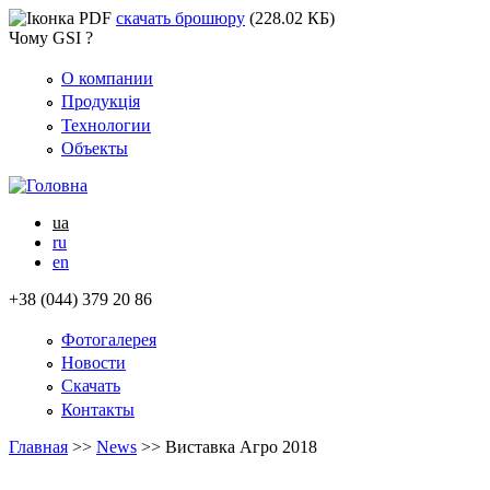
скачать брошюру
(228.02 КБ)
Чому GSI ?
О компании
Продукція
Технологии
Объекты
ua
ru
en
+38 (044) 379 20 86
Фотогалерея
Новости
Скачать
Контакты
Главная
>>
News
>>
Виставка Агро 2018