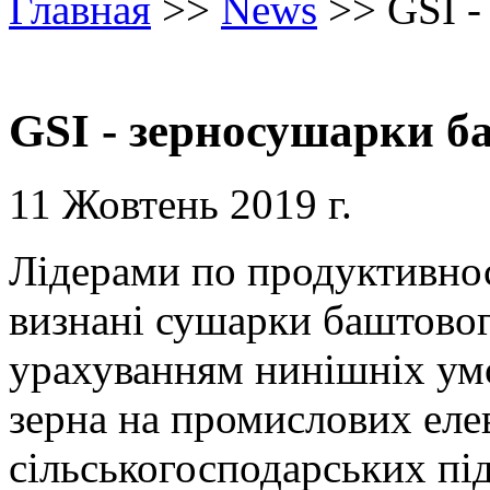
Главная
>>
News
>>
GSI -
GSI - зерносушарки б
11 Жовтень 2019 г.
Лідерами по продуктивнос
визнані сушарки баштовог
урахуванням нинішніх ум
зерна на промислових еле
сільськогосподарських пі