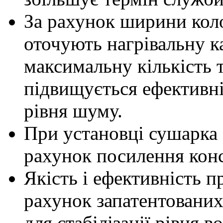
За рахунок ширини коло
оточують нагрівальну ка
максимальну кількість 
підвищується ефективні
рівня шуму.
При установці сушарка 
рахунок посилення конс
Якість і ефективність п
рахунок запатентованих
для стабілізації рівня в