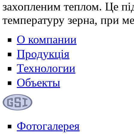
захопленим теплом. Це п
температуру зерна, при м
О компании
Продукція
Технологии
Объекты
Фотогалерея