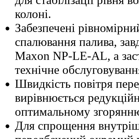
колоні.
Забезпечені рівномірни
спалювання палива, зав
Maxon NP-LE-AL, а зас
технічне обслуговуванн
Швидкість повітря пер
вирівнюється редукцій
оптимальному згорянн
Для спрощення внутрі