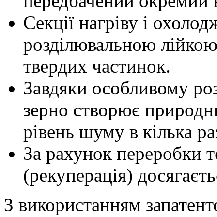
передбачений окремий в
Секції нагріву і охоло
розділювальною лійкою
твердих частинок.
Завдяки особливому ро
зерно створює природн
рівень шуму в кілька раз
За рахунок переробки т
(рекуперація) досягаєть
З використанням запатенто