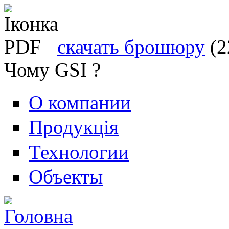
скачать брошюру
(2
Чому GSI ?
О компании
Продукція
Технологии
Объекты