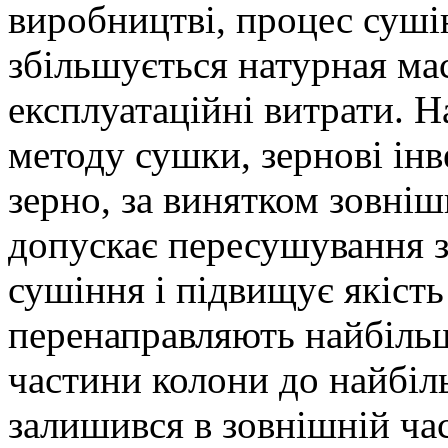
виробництві, процес суші
збільшується натурная ма
експлуатаційні витрати. Н
методу сушки, зернові ін
зерно, за винятком зовніш
допускає пересушування з
сушіння і підвищує якість
перенаправляють найбільш
частини колони до найбіл
залишився в зовнішній ча